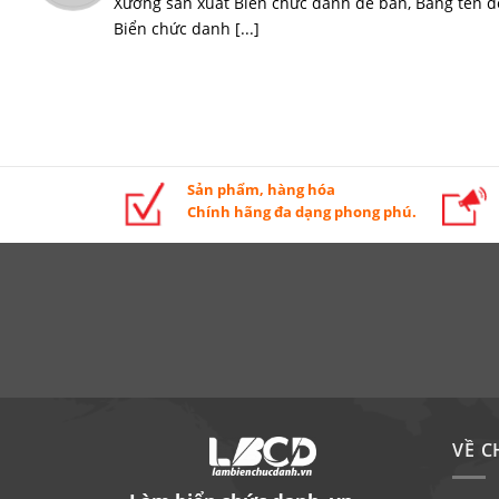
Xưởng sản xuất Biển chức danh để bàn, Bảng tên đ
Biển chức danh [...]
Sản phẩm, hàng hóa
Chính hãng đa dạng phong phú.
VỀ C