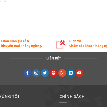
ể bàn,
Luôn luôn giá rẻ &
Dịch vụ
khuyến mại không ngừng.
Chăm sóc khách hàng uy
LIÊN KẾT
HÚNG TÔI
CHÍNH SÁCH