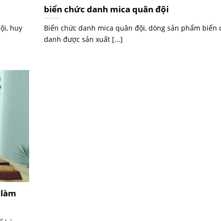
biển chức danh mica quân đội
ội, huy
Biển chức danh mica quân đội, dòng sản phẩm biển 
danh được sản xuất [...]
 làm