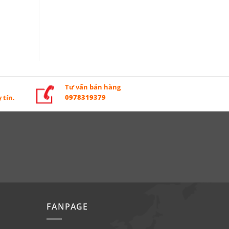
Tư vấn bán hàng
0978319379
 tín.
FANPAGE