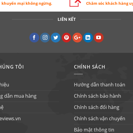
khuyến mại không ngừng.
Chăm sóc khách hàng uy
LIÊN KẾT
HÚNG TÔI
CHÍNH SÁCH
thiệu
Hướng dẫn thanh toán
g dẫn mua hàng
Chính sách bảo hành
hệ
Chính sách đổi hàng
eviews.vn
Chính sách vận chuyển
Bảo mật thông tin