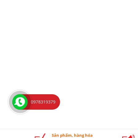
0978319379
Sản phẩm, hàng hóa