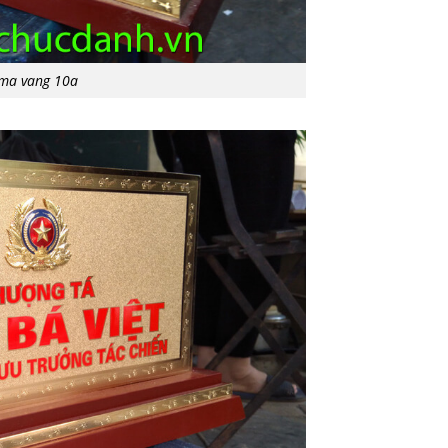
 ma vang 10a