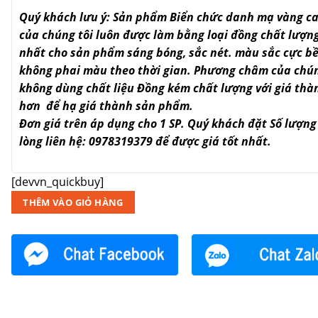
Quý khách lưu ý: Sản phẩm Biển chức danh mạ vàng c
của chúng tôi luôn được làm bằng loại đồng chất lượng
nhất cho sản phẩm sáng bóng, sắc nét. màu sắc cực b
không phai màu theo thời gian. Phương châm của chún
không dùng chất liệu Đồng kém chất lượng với giá thà
hơn để hạ giá thành sản phẩm.
Đơn giá trên áp dụng cho 1 SP. Quý khách đặt Số lượng
lòng liên hệ: 0978319379 để được giá tốt nhất.
[devvn_quickbuy]
THÊM VÀO GIỎ HÀNG