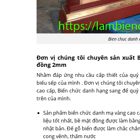
Bien chuc danh
Đơn vị chúng tôi chuyên sản xuất
đồng 2mm
Nhằm đáp ứng nhu cầu cấp thiết của quý
biếu sếp của mình . Đơn vị chúng tôi chuy
cao cấp, Biển chức danh hạng sang để quý
trên của mình.
Sản phẩm biển chức danh mạ vàng cao cấ
liệu tốt nhất, bề mặt đồng được làm bằng
nhật bản. Đế gỗ biển được làm chắc chắn
cong vênh, thấm nước