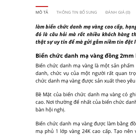
MÔ TẢ
THÔNG TIN BỔ SUNG
ĐÁNH GIÁ (0)
làm biển chức danh mạ vàng cao cấp, hạng 
đó là câu hỏi mà rất nhiều khách hàng 
thật sự uy tín để mà gửi gắm niềm tin đặt
Biển chức danh mạ vàng đồng 2mm l
Biển chức danh mạ vàng là một sản phẩm 
danh, chức vụ của một người rất quan trọ
chức danh mạ vàng được sản xuất theo yêu 
Bề Mặt của biển chức danh mạ vàng có ghi
cao. Nơi thường để nhất của biển chức danh
bàn hội nghị.
Biển chức danh mạ vàng được làm bằng đồn
mạ phủ 1 lớp vàng 24K cao cấp. Tạo nên 