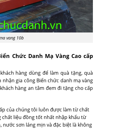
 ma vang 10b
 Biển Chức Danh Mạ Vàng Cao cấp
 khách hàng dùng để làm quà tặng, quà
ên nhận gia công Biển chức danh mạ vàng
 khách hàng an tâm đem đi tặng cho cấp
p của chúng tôi luôn được làm từ chất
 chất liệu đồng tốt nhất nhập khẩu từ
, nước sơn láng mịn và đặc biệt là không