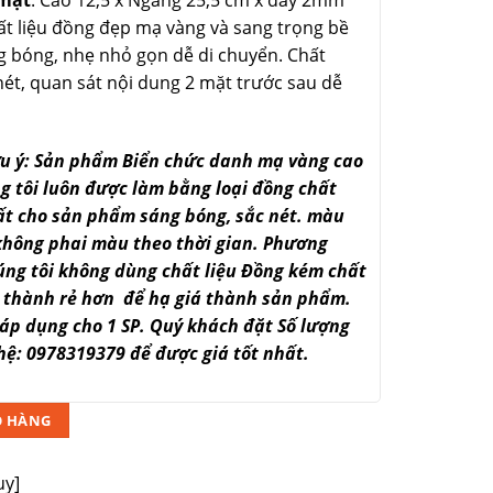
t liệu đồng đẹp mạ vàng và sang trọng bề
g bóng, nhẹ nhỏ gọn dễ di chuyển. Chất
nét, quan sát nội dung 2 mặt trước sau dễ
u ý: Sản phẩm Biển chức danh mạ vàng cao
g tôi luôn được làm bằng loại đồng chất
ất cho sản phẩm sáng bóng, sắc nét. màu
không phai màu theo thời gian. Phương
ng tôi không dùng chất liệu Đồng kém chất
á thành rẻ hơn để hạ giá thành sản phẩm.
 áp dụng cho 1 SP. Quý khách đặt Số lượng
 hệ: 0978319379 để được giá tốt nhất.
Ỏ HÀNG
uy]