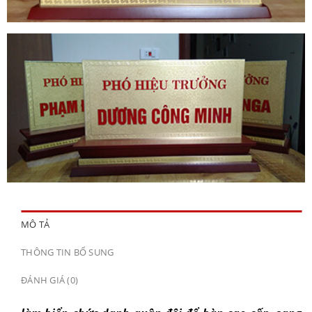
MÔ TẢ
THÔNG TIN BỔ SUNG
ĐÁNH GIÁ (0)