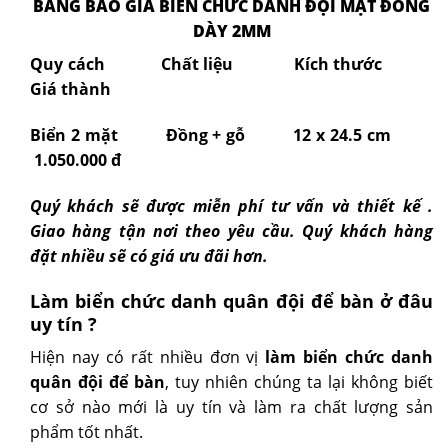
BẢNG BÁO GIÁ BIỂN CHỨC DANH ĐỘI MẶT ĐỒNG
DÀY 2MM
Quy cách Chất liệu Kích thước
Giá thành
Biển 2 mặt Đồng + gỗ 12 x 24.5 cm
1.050.000 đ
Quý khách sẽ được miễn phí tư vấn và thiết kế .
Giao hàng tận nơi theo yêu cầu. Quý khách hàng
đặt nhiều sẽ có giá ưu đãi hơn.
Làm biển chức danh quân đội để bàn ở đâu
uy tín ?
Hiện nay có rất nhiều đơn vị
làm biển chức danh
quân đội để bàn
, tuy nhiên chúng ta lại không biết
cơ sở nào mới là uy tín và làm ra chất lượng sản
phẩm tốt nhất.