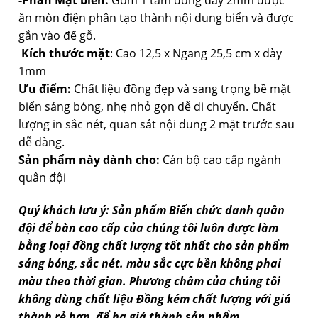
ăn mòn điện phân tạo thành nội dung biển và được
gắn vào đế gỗ.
Kích thước mặt
: Cao 12,5 x Ngang 25,5 cm x dày
1mm
Ưu điểm:
Chất liệu đồng đẹp và sang trọng bề mặt
biển sáng bóng, nhẹ nhỏ gọn dễ di chuyển. Chất
lượng in sắc nét, quan sát nội dung 2 mặt trước sau
dễ dàng.
Sản phẩm này dành cho:
Cán bộ cao cấp ngành
quân đội
Quý khách lưu ý: Sản phẩm Biển chức danh quân
đội để bàn cao cấp của chúng tôi luôn được làm
bằng loại đồng chất lượng tốt nhất cho sản phẩm
sáng bóng, sắc nét. màu sắc cực bền không phai
màu theo thời gian. Phương châm của chúng tôi
không dùng chất liệu Đồng kém chất lượng với giá
thành rẻ hơn để hạ giá thành sản phẩm.