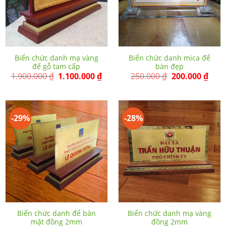
Biển chức danh mạ vàng
Biển chức danh mica để
đế gỗ tam cấp
bàn đẹp
1.900.000
₫
1.100.000
₫
250.000
₫
200.000
₫
-29%
-28%
Biển chức danh để bàn
Biển chức danh mạ vàng
mặt đồng 2mm
đồng 2mm