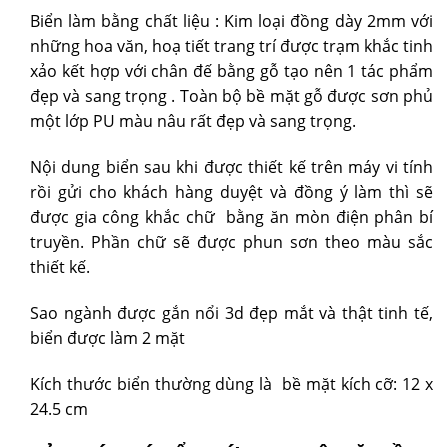
Biển làm bằng chất liệu : Kim loại đồng dày 2mm với
những hoa văn, hoạ tiết trang trí được trạm khắc tinh
xảo kết hợp với chân đế bằng gỗ tạo nên 1 tác phẩm
đẹp và sang trọng . Toàn bộ bề mặt gỗ được sơn phủ
một lớp PU màu nâu rất đẹp và sang trọng.
Nội dung biển sau khi được thiết kế trên máy vi tính
rồi gửi cho khách hàng duyệt và đồng ý làm thì sẽ
được gia công khắc chữ bằng ăn mòn điện phân bí
truyền. Phần chữ sẽ được phun sơn theo màu sắc
thiết kế.
Sao ngành được gắn nổi 3d đẹp mắt và thật tinh tế,
biển được làm 2 mặt
Kích thước biển thường dùng là bề mặt kích cỡ: 12 x
24.5 cm