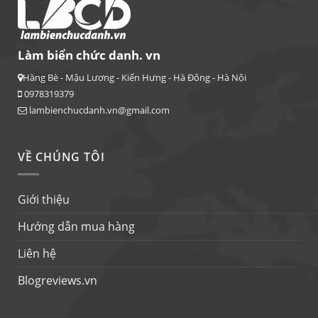
Làm biển chức danh. vn
Hàng Bè - Mậu Lương - Kiến Hưng - Hà Đông - Hà Nội
0978319379
lambienchucdanh.vn@gmail.com
VỀ CHÚNG TÔI
Giới thiệu
Hướng dẫn mua hàng
Liên hệ
Blogreviews.vn