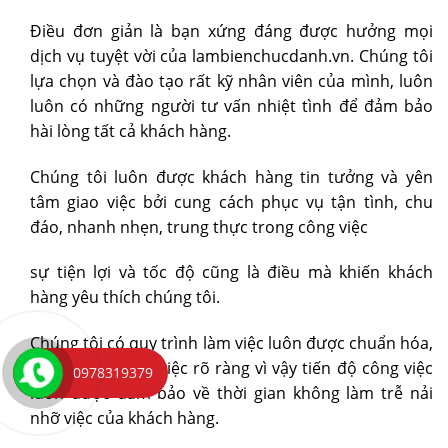
Điều đơn giản là bạn xứng đáng được hưởng mọi
dịch vụ tuyệt vời của lambienchucdanh.vn. Chúng tôi
lựa chọn và đào tạo rất kỹ nhân viên của mình, luôn
luôn có những người tư vấn nhiệt tình để đảm bảo
hài lòng tất cả khách hàng.
Chúng tôi luôn được khách hàng tin tưởng và yên
tâm giao việc bởi cung cách phục vụ tận tình, chu
đáo, nhanh nhẹn, trung thực trong công việc
sự tiện lợi và tốc độ cũng là điều mà khiến khách
hàng yêu thích chúng tôi.
Chúng tôi có quy trình làm việc luôn được chuẩn hóa,
phân công công việc rõ ràng vì vậy tiến độ công việc
0978319379
luôn được đảm bảo về thời gian không làm trễ nải
nhỡ việc của khách hàng.