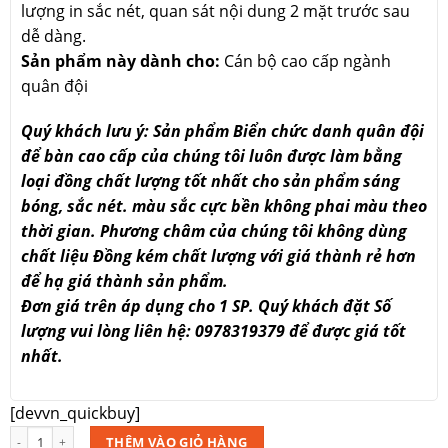
lượng in sắc nét, quan sát nội dung 2 mặt trước sau
dễ dàng.
Sản phẩm này dành cho:
Cán bộ cao cấp ngành
quân đội
Quý khách lưu ý: Sản phẩm Biển chức danh quân đội
để bàn cao cấp của chúng tôi luôn được làm bằng
loại đồng chất lượng tốt nhất cho sản phẩm sáng
bóng, sắc nét. màu sắc cực bền không phai màu theo
thời gian. Phương châm của chúng tôi không dùng
chất liệu Đồng kém chất lượng với giá thành rẻ hơn
để hạ giá thành sản phẩm.
Đơn giá trên áp dụng cho 1 SP. Quý khách đặt Số
lượng vui lòng liên hệ: 0978319379 để được giá tốt
nhất.
[devvn_quickbuy]
Số lượng
THÊM VÀO GIỎ HÀNG