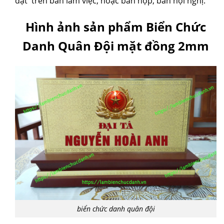
đặt trên bàn làm việc, hoặc bàn họp, bàn hội nghị.
Hình ảnh sản phẩm Biển Chức
Danh Quân Đội mặt đồng 2mm
biển chức danh quân đội