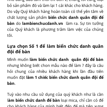
bỏ sản phẩm đó và làm lại 1 cái khác cho khách hàng.
Do vậy Quý khách hàng hoàn toàn có thể yên tâm về
chất lượng sản phẩm
biển chức danh quân đội để
bàn
do
lambienchucdanh.vn
làm ra. Sự tin tưởng
của Quý khách là phương trâm làm việc của chúng
tôi.
Lựa chọn Số 1 để làm biển chức danh quân
đội để bàn
Mình muốn
làm biển chức danh quân đội để bàn
nhưng không biết chon mẫu nào để làm ? đây là câu
hỏi chung của nhiều khách hàng khi lần đầu tiên
muốn đặt
làm 1 chiếc biển chức danh quân đội để
bàn
.
Tuỳ vào nhu cầu sử dụng của quý khách như là cần
l
àm biển chức danh để bàn
loại mica, chỉ cần có để
cho khách hàng của mình biết đến để mà tiện xưng