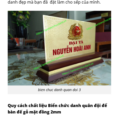
danh đẹp mà bạn đã đặt làm cho sếp của mình.
bien chuc danh quan doi 3
Quy cách chất liệu Biển chức danh quân đội để
bàn đế gỗ mặt đồng 2mm