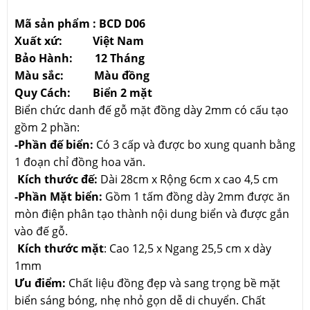
Mã sản phẩm : BCD D06
Xuất xứ: Việt Nam
Bảo Hành: 12 Tháng
Màu sắc: Màu đồng
Quy Cách: Biển 2 mặt
Biển chức danh đế gỗ mặt đồng dày 2mm có cấu tạo
gồm 2 phần:
-Phần đế biển:
Có 3 cấp và được bo xung quanh bằng
1 đoạn chỉ đồng hoa văn.
Kích thước đế:
Dài 28cm x Rộng 6cm x cao 4,5 cm
-Phần Mặt biển:
Gồm 1 tấm đồng dày 2mm được ăn
mòn điện phân tạo thành nội dung biển và được gắn
vào đế gỗ.
Kích thước mặt
: Cao 12,5 x Ngang 25,5 cm x dày
1mm
Ưu điểm:
Chất liệu đồng đẹp và sang trọng bề mặt
biển sáng bóng, nhẹ nhỏ gọn dễ di chuyển. Chất