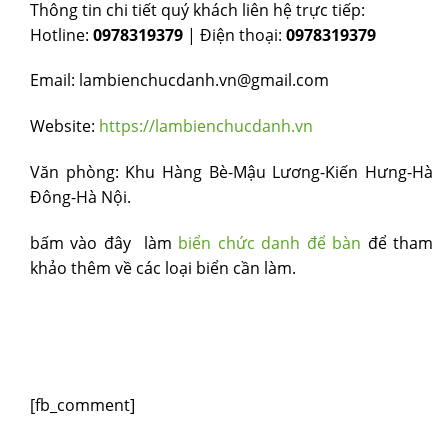
Thông tin chi tiết quý khách liên hệ trực tiếp:
Hotline:
0978319379
| Điện thoại:
0978319379
Email: lambienchucdanh.vn@gmail.com
Website:
https://lambienchucdanh.vn
Văn phòng: Khu Hàng Bè-Mậu Lương-Kiến Hưng-Hà
Đông-Hà Nội.
bấm vào đây làm
biển chức danh để bàn
để tham
khảo thêm về các loại biển cần làm.
[fb_comment]