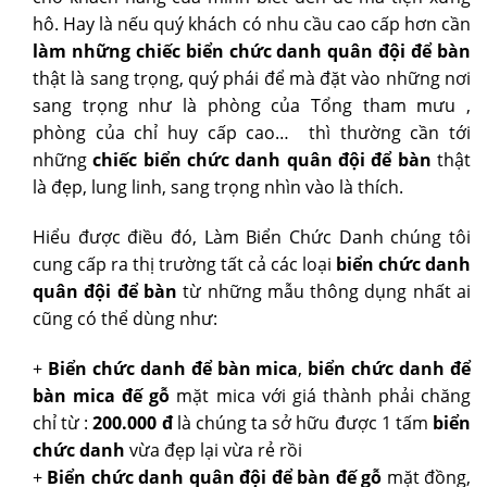
hô. Hay là nếu quý khách có nhu cầu cao cấp hơn cần
làm những chiếc biển chức danh quân đội để bàn
thật là sang trọng, quý phái để mà đặt vào những nơi
sang trọng như là phòng của Tổng tham mưu ,
phòng của chỉ huy cấp cao… thì thường cần tới
những
chiếc biển chức danh quân đội để bàn
thật
là đẹp, lung linh, sang trọng nhìn vào là thích.
Hiểu được điều đó, Làm Biển Chức Danh chúng tôi
cung cấp ra thị trường tất cả các loại
biển chức danh
quân đội để bàn
từ những mẫu thông dụng nhất ai
cũng có thể dùng như:
+
Biển chức danh để bàn mica
,
biển chức danh để
bàn mica đế gỗ
mặt mica với giá thành phải chăng
chỉ từ :
200.000 đ
là chúng ta sở hữu được 1 tấm
biển
chức danh
vừa đẹp lại vừa rẻ rồi
+
Biển chức danh quân đội để bàn đế gỗ
mặt đồng,