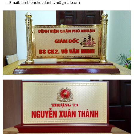
– Email: lambienchucdanh.vn@gmail.com