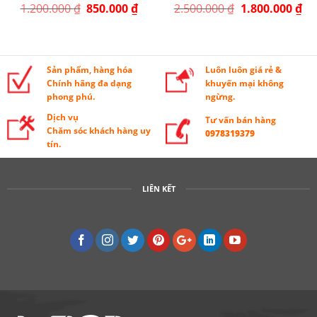
1.200.000
₫
850.000
₫
2.500.000
₫
1.800.000
₫
Sản phẩm, hàng hóa
Luôn luôn giá rẻ &
Chính hãng đa dạng
khuyến mại không
phong phú.
ngừng.
Dịch vụ
Tư vấn bán hàng
Chăm sóc khách hàng uy
0978319379
tín.
LIÊN KẾT