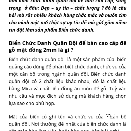
làm biển chức danh quân đội để bàn cao cấp, sang
trọng ở đâu: Đẹp – uy tín – chất lượng ? đó là câu
hỏi mà rất nhiều khách hàng thắc mắc và muốn tìm
cho mình một nơi thật sự uy tín để mà gửi gắm niềm
tin đặt làm sản phẩm Biển chức danh.
Biển Chức Danh Quân Đội để bàn cao cấp đế
gỗ mặt đồng 2mm là gì ?
Biển chức danh quân đội là một sản phẩm của biển
quảng cáo dùng để phân biệt chức danh, chức vụ của
một cán bộ trong ngành quân đội. Biển chức danh
quân đội có 2 chất liệu khác nhau, đó là chất liệu
bằng Mica và chất liệu đồng ăn mòn đế gỗ. Tuỳ vào
nhu cầu và mục đích sử dụng mà khách hàng chọn
lựa sao cho phù hợp.
Mặt của biển có ghi tên và chức vụ của cán bộ
quân đội. Nơi thường để nhất của biển chức danh là