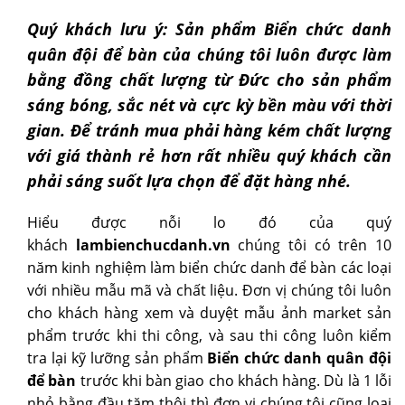
Quý khách lưu ý: Sản phẩm Biển chức danh
quân đội để bàn của chúng tôi luôn được làm
bằng đồng chất lượng từ Đức cho sản phẩm
sáng bóng, sắc nét và cực kỳ bền màu với thời
gian. Để tránh mua phải hàng kém chất lượng
với giá thành rẻ hơn rất nhiều quý khách cần
phải sáng suốt lựa chọn để đặt hàng nhé.
Hiểu được nỗi lo đó của quý
khách
lambienchucdanh.vn
chúng tôi có trên 10
năm kinh nghiệm làm biển chức danh để bàn các loại
với nhiều mẫu mã và chất liệu. Đơn vị chúng tôi luôn
cho khách hàng xem và duyệt mẫu ảnh market sản
phẩm trước khi thi công, và sau thi công luôn kiểm
tra lại kỹ lưỡng sản phẩm
Biển chức danh quân đội
để bàn
trước khi bàn giao cho khách hàng. Dù là 1 lỗi
nhỏ bằng đầu tăm thôi thì đơn vị chúng tôi cũng loại