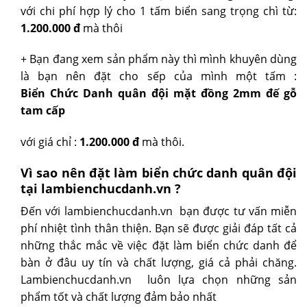
với chi phí hợp lý cho 1 tấm biển sang trọng chì từ:
1.200.000 đ
mà thôi
+ Bạn đang xem sản phẩm này thì mình khuyên dùng
là bạn nên đặt cho sếp của mình một tấm :
Biển
Chức Danh quân đội mặt đồng 2mm đế gỗ
tam cấp
với giá chỉ :
1.200.000 đ
mà thôi.
Vì sao nên đặt làm biển chức danh quân đội
tại lambienchucdanh.vn ?
Đến với lambienchucdanh.vn bạn được tư vấn miễn
phí nhiệt tình thân thiện. Bạn sẽ được giải đáp tất cả
những thắc mắc về việc đặt làm biển chức danh để
bàn ở đâu uy tín và chất lượng, giá cả phải chăng.
Lambienchucdanh.vn luôn lựa chọn những sản
phẩm tốt và chất lượng đảm bảo nhất